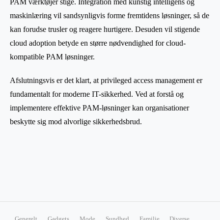
PAM værktøjer stige. Integration med kunstig intelligens og
maskinlæring vil sandsynligvis forme fremtidens løsninger, så de
kan forudse trusler og reagere hurtigere. Desuden vil stigende
cloud adoption betyde en større nødvendighed for cloud-
kompatible PAM løsninger.
Afslutningsvis er det klart, at privileged access management er
fundamentalt for moderne IT-sikkerhed. Ved at forstå og
implementere effektive PAM-løsninger kan organisationer
beskytte sig mod alvorlige sikkerhedsbrud.
Generelt
Gadgets
Mode
Sundhed
Familie
Diverse