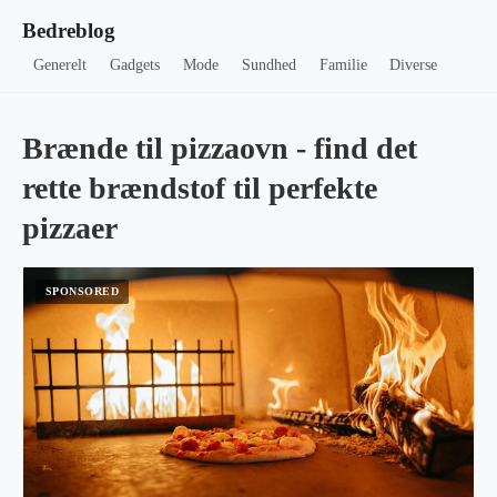
Bedreblog
Generelt
Gadgets
Mode
Sundhed
Familie
Diverse
Brænde til pizzaovn - find det
rette brændstof til perfekte
pizzaer