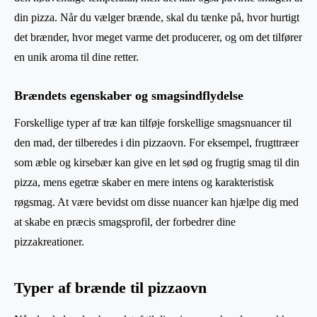
din pizza. Når du vælger brænde, skal du tænke på, hvor hurtigt
det brænder, hvor meget varme det producerer, og om det tilfører
en unik aroma til dine retter.
Brændets egenskaber og smagsindflydelse
Forskellige typer af træ kan tilføje forskellige smagsnuancer til
den mad, der tilberedes i din pizzaovn. For eksempel, frugttræer
som æble og kirsebær kan give en let sød og frugtig smag til din
pizza, mens egetræ skaber en mere intens og karakteristisk
røgsmag. At være bevidst om disse nuancer kan hjælpe dig med
at skabe en præcis smagsprofil, der forbedrer dine
pizzakreationer.
Typer af brænde til pizzaovn