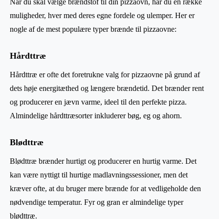
Når du skal vælge brændstof til din pizzaovn, har du en række
muligheder, hver med deres egne fordele og ulemper. Her er
nogle af de mest populære typer brænde til pizzaovne:
Hårdttræ
Hårdttræ er ofte det foretrukne valg for pizzaovne på grund af
dets høje energitæthed og længere brændetid. Det brænder rent
og producerer en jævn varme, ideel til den perfekte pizza.
Almindelige hårdttræsorter inkluderer bøg, eg og ahorn.
Blødttræ
Blødttræ brænder hurtigt og producerer en hurtig varme. Det
kan være nyttigt til hurtige madlavningssessioner, men det
kræver ofte, at du bruger mere brænde for at vedligeholde den
nødvendige temperatur. Fyr og gran er almindelige typer
blødttræ.