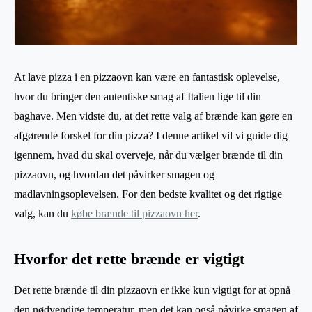
At lave pizza i en pizzaovn kan være en fantastisk oplevelse,
hvor du bringer den autentiske smag af Italien lige til din
baghave. Men vidste du, at det rette valg af brænde kan gøre en
afgørende forskel for din pizza? I denne artikel vil vi guide dig
igennem, hvad du skal overveje, når du vælger brænde til din
pizzaovn, og hvordan det påvirker smagen og
madlavningsoplevelsen. For den bedste kvalitet og det rigtige
valg, kan du
købe brænde til pizzaovn her
.
Hvorfor det rette brænde er vigtigt
Det rette brænde til din pizzaovn er ikke kun vigtigt for at opnå
den nødvendige temperatur, men det kan også påvirke smagen af